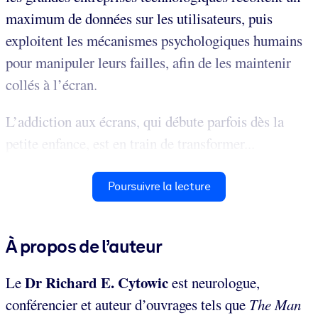
maximum de données sur les utilisateurs, puis
exploitent les mécanismes psychologiques humains
pour manipuler leurs failles, afin de les maintenir
collés à l’écran.
L’addiction aux écrans, qui débute parfois dès la
petite enfance, est en train de transformer...
Poursuivre la lecture
À propos de l’auteur
Dr Richard E. Cytowic
Le
est neurologue,
conférencier et auteur d’ouvrages tels que
The Man