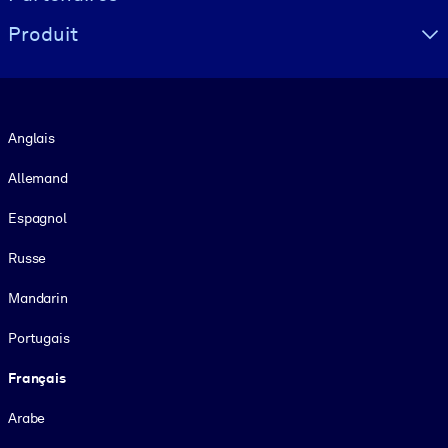
Produit
Langue
Anglais
Allemand
Espagnol
Russe
Mandarin
Portugais
Français
Arabe