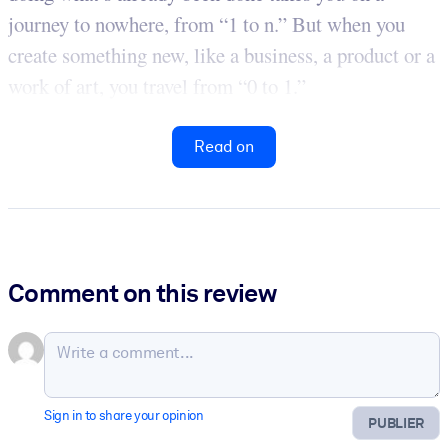
journey to nowhere, from “1 to n.” But when you
create something new, like a business, a product or a
work of art, you travel from “0 to 1.”
Read on
Comment on this review
Sign in to share your opinion
PUBLIER