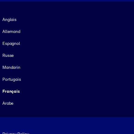
Langue
Anglais
Allemand
Espagnol
Russe
Mandarin
Portugais
Français
Arabe
Footer legal