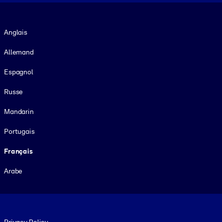
Langue
Anglais
Allemand
Espagnol
Russe
Mandarin
Portugais
Français
Arabe
Footer legal