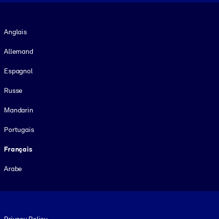
Langue
Anglais
Allemand
Espagnol
Russe
Mandarin
Portugais
Français
Arabe
Footer legal