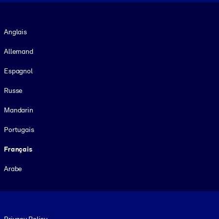
Langue
Anglais
Allemand
Espagnol
Russe
Mandarin
Portugais
Français
Arabe
Footer legal