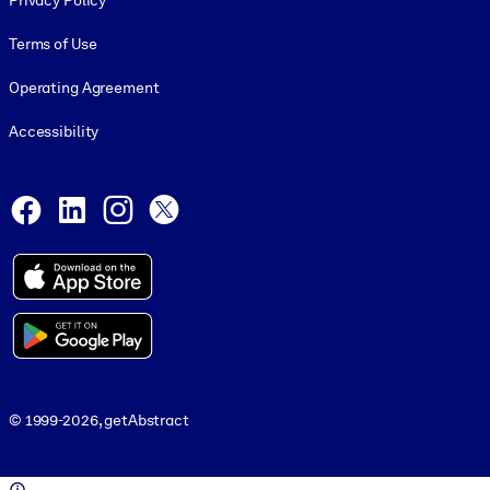
Privacy Policy
Terms of Use
Operating Agreement
Accessibility
Social and Apps
Facebook
LinkedIn
Instagram
X
© 1999-2026, getAbstract
© 1999-2026, getAbstract