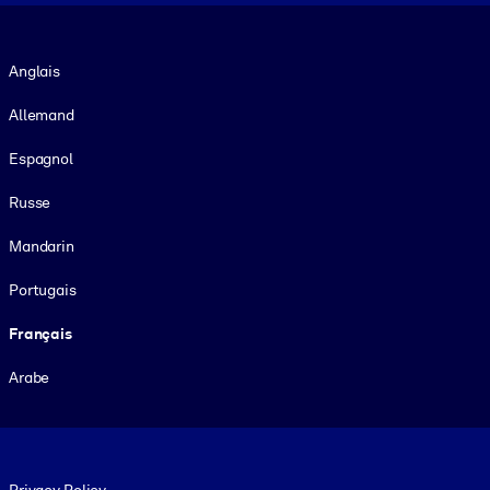
Langue
Anglais
Allemand
Espagnol
Russe
Mandarin
Portugais
Français
Arabe
Footer legal