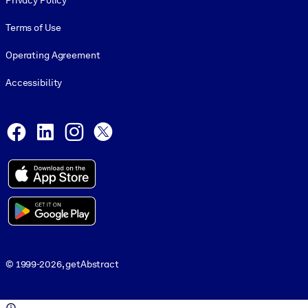
Privacy Policy
Terms of Use
Operating Agreement
Accessibility
Social and Apps
Facebook
LinkedIn
Instagram
X
© 1999-2026, getAbstract
© 1999-2026, getAbstract