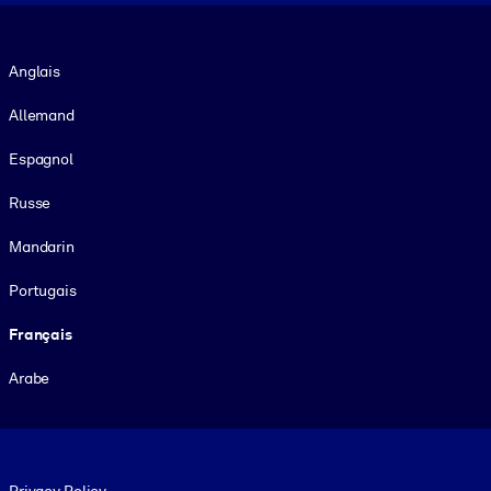
Langue
Anglais
Allemand
Espagnol
Russe
Mandarin
Portugais
Français
Arabe
Footer legal