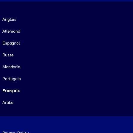
Langue
Anglais
Allemand
Espagnol
Russe
Mandarin
Portugais
Français
Arabe
Footer legal