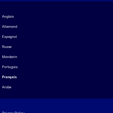
Langue
Anglais
Allemand
Espagnol
Russe
Mandarin
Portugais
Français
Arabe
Footer legal