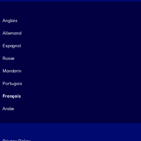
Langue
Anglais
Allemand
Espagnol
Russe
Mandarin
Portugais
Français
Arabe
Footer legal