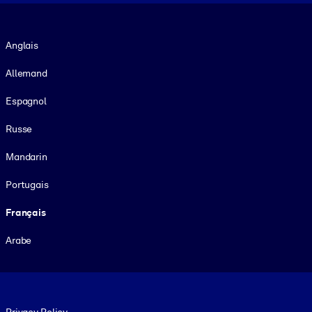
Langue
Anglais
Allemand
Espagnol
Russe
Mandarin
Portugais
Français
Arabe
Footer legal