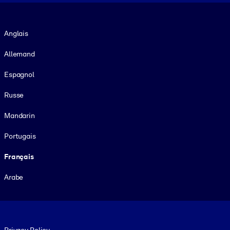
Langue
Anglais
Allemand
Espagnol
Russe
Mandarin
Portugais
Français
Arabe
Footer legal