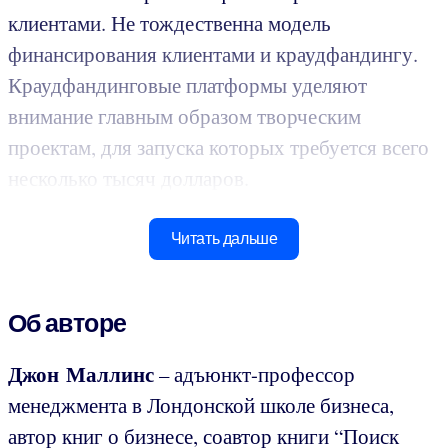
клиентами. Не тождественна модель
финансирования клиентами и краудфандингу.
Краудфандинговые платформы уделяют
внимание главным образом творческим
проектам, для запуска которых требуется всего
несколько тысяч долларов.
Читать дальше
Об авторе
Джон Маллинс
– адъюнкт-профессор
менеджмента в Лондонской школе бизнеса,
автор книг о бизнесе, соавтор книги “Поиск