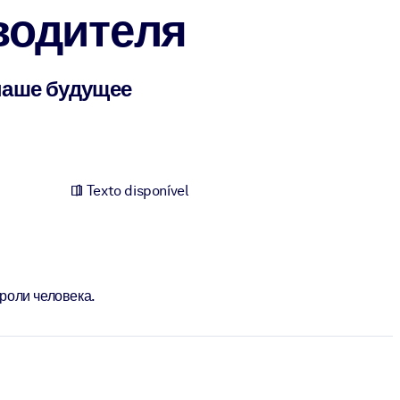
водителя
наше будущее
Texto disponível
роли человека.