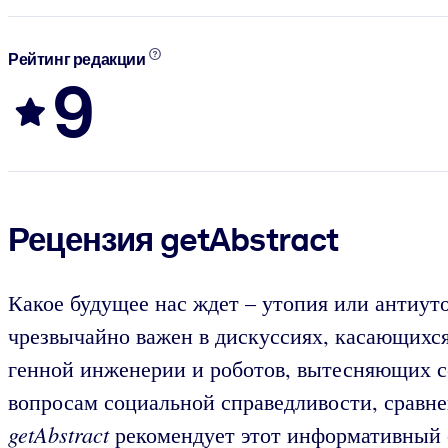
Рейтинг редакции
9
Рецензия getAbstract
Какое будущее нас ждет – утопия или антиут
чрезвычайно важен в дискуссиях, касающихся
генной инженерии и роботов, вытесняющих с
вопросам социальной справедливости, сравне
getAbstract
рекомендует этот информативный о