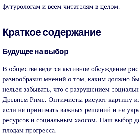
футурологам и всем читателям в целом.
Краткое содержание
Будущее на выбор
В обществе ведется активное обсуждение рис
разнообразия мнений о том, каким должно быт
нельзя забывать, что с разрушением социаль
Древнем Риме. Оптимисты рисуют картину из
если не принимать важных решений и не укр
ресурсов и социальным хаосом. Наш выбор до
плодам прогресса.