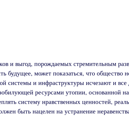
ков и выгод, порождаемых стремительным разв
ь будущее, может показаться, что общество н
ной системы и инфраструктуры исчезают и все
обилующей ресурсами утопии, основанной на 
еплять систему нравственных ценностей, реал
лжен быть нацелен на устранение неравенства