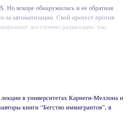
. Но вскоре обнаружилась и ее обратная
з-за автоматизации. Свой протест против
выражают достаточно радикально: так,
 лекции в университетах Карнеги-Меллона и
оавторы книги “Бегство иммигрантов”, в