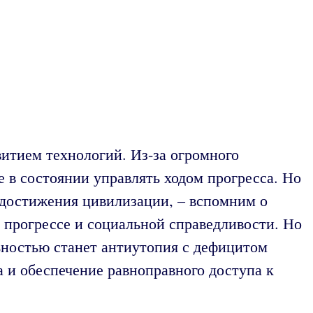
итием технологий. Из-за огромного
е в состоянии управлять ходом прогресса. Но
 достижения цивилизации, – вспомним о
прогрессе и социальной справедливости. Но
ьностью станет антиутопия с дефицитом
 и обеспечение равноправного доступа к