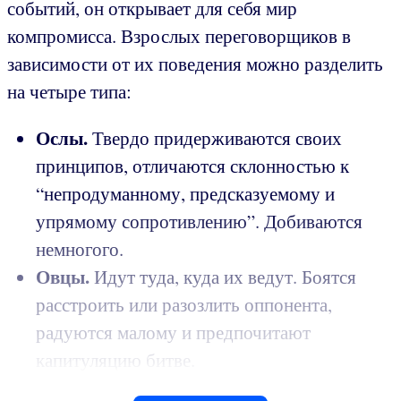
событий, он открывает для себя мир
компромисса. Взрослых переговорщиков в
зависимости от их поведения можно разделить
на четыре типа:
Ослы.
Твердо придерживаются своих
принципов, отличаются склонностью к
“непродуманному, предсказуемому и
упрямому сопротивлению”. Добиваются
немногого.
Овцы.
Идут туда, куда их ведут. Боятся
расстроить или разозлить оппонента,
радуются малому и предпочитают
капитуляцию битве.