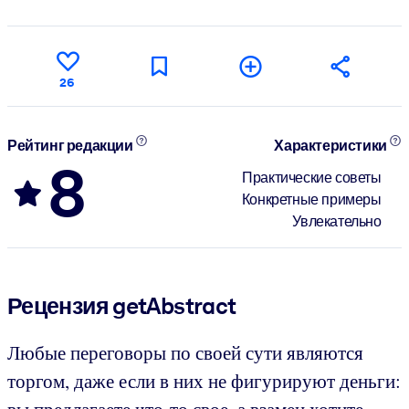
26
Рейтинг редакции
Характеристики
8
Практические советы
Конкретные примеры
Увлекательно
Рецензия getAbstract
Любые переговоры по своей сути являются
торгом, даже если в них не фигурируют деньги:
вы предлагаете что-то свое, а взамен хотите