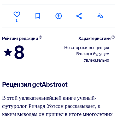
1
Рейтинг редакции
Характеристики
8
Новаторская концепция
Взгляд в будущее
Увлекательно
Рецензия getAbstract
В этой увлекательнейшей книге ученый-
футуролог Ричард Уотсон рассказывает, к
каким выводам он пришел в итоге многолетних