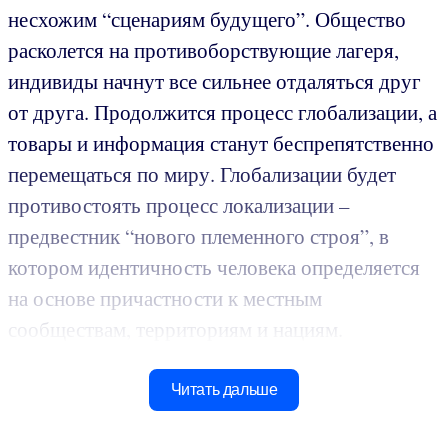
несхожим “сценариям будущего”. Общество
расколется на противоборствующие лагеря,
индивиды начнут все сильнее отдаляться друг
от друга. Продолжится процесс глобализации, а
товары и информация станут беспрепятственно
перемещаться по миру. Глобализации будет
противостоять процесс локализации –
предвестник “нового племенного строя”, в
котором идентичность человека определяется
на основе причастности к местным
сообществам, территориям и нациям.
Читать дальше