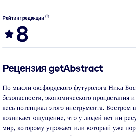
Рейтинг редакции
8
Рецензия getAbstract
По мысли оксфордского футуролога Ника Бос
безопасности, экономического процветания и 
весь потенциал этого инструмента. Бостром 
возникает ощущение, что у людей нет ни ресу
мир, которому угрожает или который уже пор