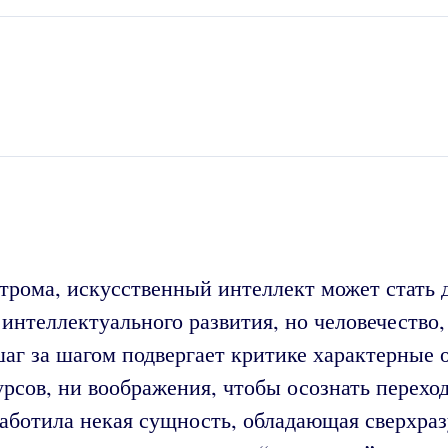
трома, искусственный интеллект может стать 
интеллектуального развития, но человечество,
шаг за шагом подвергает критике характерные
рсов, ни воображения, чтобы осознать переход 
аботила некая сущность, обладающая сверхраз