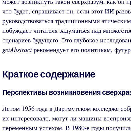
может возникнуть такой сверхразум, как он п
что будет, спрашивает он, если этот ИИ разо
руководствоваться традиционными этически
побуждает читателя задуматься над множеств
сценариев будущего. Это глубокое исследова
getAbstract
рекомендует его политикам, футур
Краткое содержание
Перспективы возникновения сверхра
Летом 1956 года в Дартмутском колледже соб
их интересовало, могут ли машины воспроизв
переменным успехом. В 1980-е годы получили