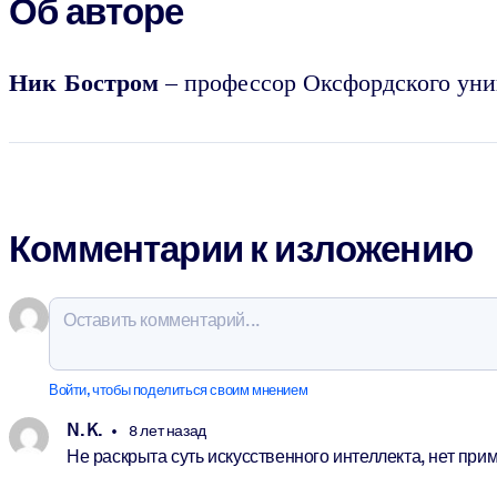
Об авторе
Ник Бостром
– профессор Оксфордского унив
Комментарии к изложению
Войти, чтобы поделиться своим мнением
N. K.
8 лет назад
Не раскрыта суть искусственного интеллекта, нет при