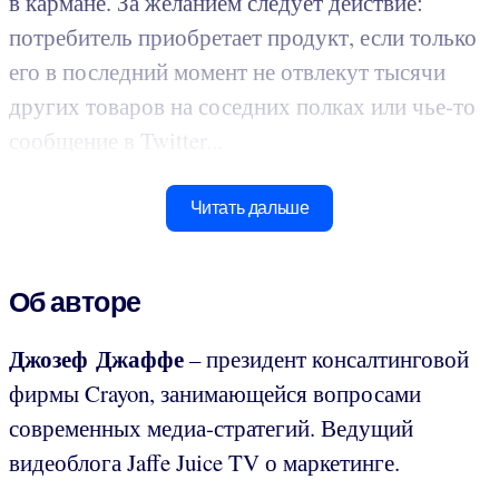
в кармане. За желанием следует действие:
потребитель приобретает продукт, если только
его в последний момент не отвлекут тысячи
других товаров на соседних полках или чье-то
сообщение в Twitter...
Читать дальше
Об авторе
Джозеф Джаффе
– президент консалтинговой
фирмы Crayon, занимающейся вопросами
современных медиа-стратегий. Ведущий
видеоблога Jaffe Juice TV о маркетинге.