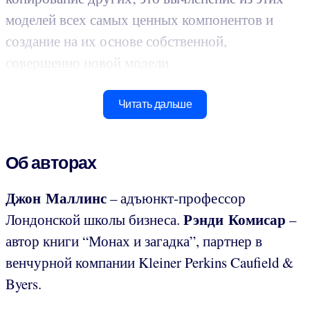
моделей всех самых ценных компонентов и
создание на их основе собственной,
совершенно новой модели.
Читать дальше
Об авторах
Джон Маллинс
– адъюнкт-профессор
Рэнди Комисар
Лондонской школы бизнеса.
–
автор книги “Монах и загадка”, партнер в
венчурной компании Kleiner Perkins Caufield &
Byers.