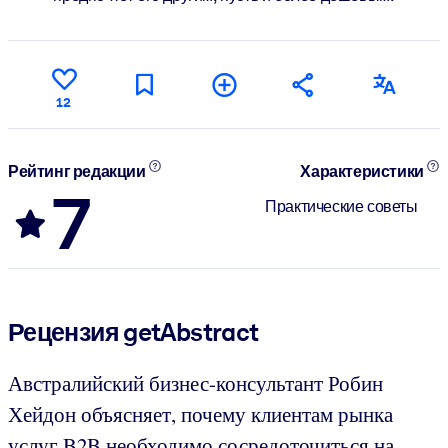
12
Рейтинг редакции
Характеристики
7
Практические советы
Рецензия getAbstract
Австралийский бизнес-консультант Робин
Хейдон объясняет, почему клиентам рынка
услуг B2B необходимо сосредоточиться на