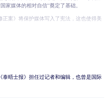
国家媒体的相对自信”奠定了基础。
修正案》将保护媒体写入了宪法，这也使得美
》和《泰晤士报》担任过记者和编辑，也曾是国际