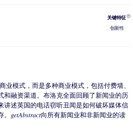
关键特征
创新性
种商业模式，而是多种商业模式，包括付费墙、
式和融资渠道。布洛克全面回顾了新闻业的历
来讲述英国的电话窃听丑闻是如何破坏媒体信
getAbstract
存。
向所有新闻业和非新闻业的读