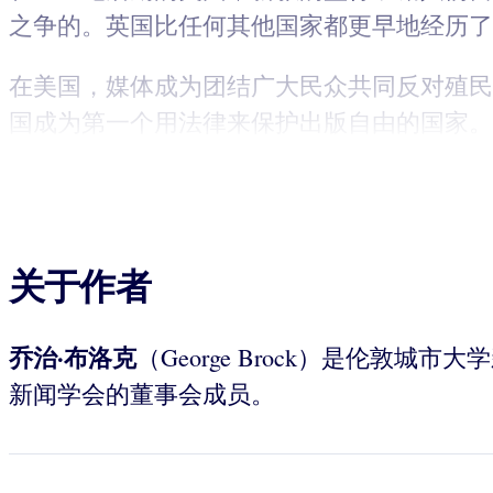
之争的。英国比任何其他国家都更早地经历了
在美国，媒体成为团结广大民众共同反对殖民
国成为第一个用法律来保护出版自由的国家。
关于作者
乔治·布洛克
（George Brock）是伦
新闻学会的董事会成员。