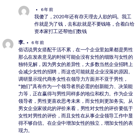
6 年 前
我傻了，2020年还有存天理去人欲的吗。我工
作就是为了钱，去私欲就是不要钱咯，合着白给
资本家打工还帮他们数钱
李.
6 年 前
俗话说男女搭配干活不累，在一个企业里如果都是男性
那么在发表意见的时候可能会没有女性的细致与女性的
独特见解，因为男女的差异性，大多数当然企业招聘上
会减少女性的招聘，而这也可能就是企业没落的原因。
调研显示现代商务女性在领导力方面并不亚于男性，
“她们”具有作为一个领导者所必需的创新能力、决策能
力等，正在赢得与男性同样多的地位和权力。作为企业
领导者，男性更喜欢思考未来，而女性则更加务实。从
男女企业家彼此的评价来看，男性对女性的评价要低于
女性对男性的评价，而且女性在从事企业领导工作中显
得不够自信。在企业中增加女性的独立，增加女性的表
现力。