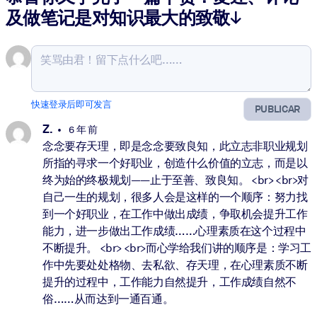
及做笔记是对知识最大的致敬↓
快速登录后即可发言
PUBLICAR
Z.
6 年 前
念念要存天理，即是念念要致良知，此立志非职业规划
所指的寻求一个好职业，创造什么价值的立志，而是以
终为始的终极规划——止于至善、致良知。 <br> <br>对
自己一生的规划，很多人会是这样的一个顺序：努力找
到一个好职业，在工作中做出成绩，争取机会提升工作
能力，进一步做出工作成绩……心理素质在这个过程中
不断提升。 <br> <br>而心学给我们讲的顺序是：学习工
作中先要处处格物、去私欲、存天理，在心理素质不断
提升的过程中，工作能力自然提升，工作成绩自然不
俗……从而达到一通百通。