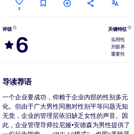
3
评级
关键特征
6
实用性
开眼界
重要性
导读荐语
一个企业要成功，仰赖于企业内部的性别多元
化。但由于广大男性同胞对性别平等问题无知
无觉，企业的管理层依旧缺乏女性的声音。因
此，企业管理导师拉尼娅•安德森为男性提供了
一份行为指南——“WE 4.0模式”，也即“革除恶