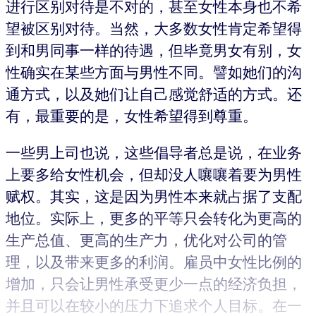
进行区别对待是不对的，甚至女性本身也不希
望被区别对待。当然，大多数女性肯定希望得
到和男同事一样的待遇，但毕竟男女有别，女
性确实在某些方面与男性不同。譬如她们的沟
通方式，以及她们让自己感觉舒适的方式。还
有，最重要的是，女性希望得到尊重。
一些男上司也说，这些倡导者总是说，在业务
上要多给女性机会，但却没人嚷嚷着要为男性
赋权。其实，这是因为男性本来就占据了支配
地位。实际上，更多的平等只会转化为更高的
生产总值、更高的生产力，优化对公司的管
理，以及带来更多的利润。雇员中女性比例的
增加，只会让男性承受更少一点的经济负担，
并且可以在较小的压力下追求个人目标。在一