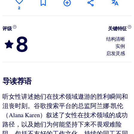
2
评级
关键特征
8
结构清晰
实例
启发灵感
导读荐语
听女性讲述她们在技术领域遨游的胜利瞬间和
沮丧时刻。谷歌搜索平台的总监阿兰娜·凯伦
（Alana Karen）叙述了女性在技术领域的成功
路径，以及她们为何能坚持下来不畏艰难险
阻，包括不友好的工作文化、持续的同工不同