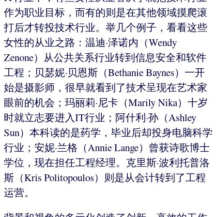
作为职业目标，而有的则是在其他领域摸爬滚
打后才转投技术行业。举几个例子，看看这些
女性的从业之路：温迪·泽诺内（Wendy
Zenone）从公共关系行业转到信息安全和软件
工程；贝瑟妮·贝恩斯（Bethanie Baynes）一开
始是摄影师，很早就看到了技术呈现在艺术家
眼前的机会；玛丽莉·尼卡（Marily Nika）十岁
时就立志要进入IT行业；阿什利·孙（Ashley
Sun）本科读的是药学，毕业后却投身电脑科学
行业；安妮·兰格（Annie Lange）曾获诗歌博士
学位，现在担任工程经理。克里斯·波利托普洛
斯（Kris Politopoulos）则是从会计转到了工程
运营。