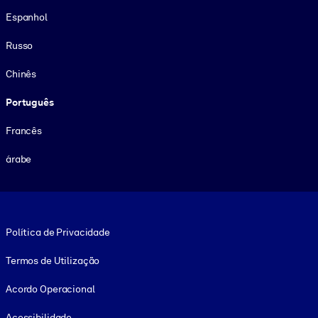
Espanhol
Russo
Chinês
Português
Francês
árabe
Footer legal
Política de Privacidade
Termos de Utilização
Acordo Operacional
Acessibilidade