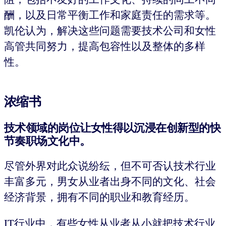
酬，以及日常平衡工作和家庭责任的需求等。
凯伦认为，解决这些问题需要技术公司和女性
高管共同努力，提高包容性以及整体的多样
性。
浓缩书
技术领域的岗位让女性得以沉浸在创新型的快
节奏职场文化中。
尽管外界对此众说纷纭，但不可否认技术行业
丰富多元，男女从业者出身不同的文化、社会
经济背景，拥有不同的职业和教育经历。
IT行业中，有些女性从业者从小就把技术行业