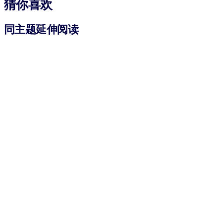
猜你喜欢
同主题延伸阅读