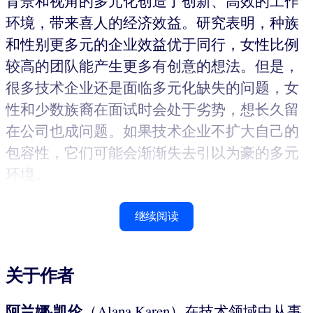
背景和视角的多元化创造了创新、高效的工作
环境，带来喜人的经济效益。研究表明，种族
和性别更多元的企业效益优于同行，女性比例
较高的团队能产生更多有创意的想法。但是，
很多技术企业还是面临多元化缺失的问题，女
性和少数族裔在面试时会处于劣势，想长久留
在公司也成问题。如果技术企业不扩大自己的
包容性，它们可能会渐渐失去引以为豪的多元
环境。
继续阅读
关于作者
阿兰娜·凯伦
（Alana Karen）在技术领域中从事