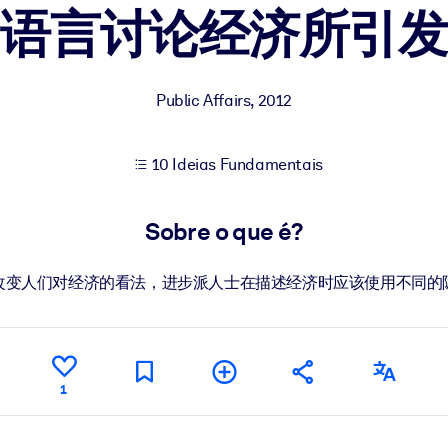
当语言讨论经济所引发
sultados de aprendizagem mais sólidos.
Public Affairs
,
2012
s confiável e pronto para uso.
10 Ideias Fundamentais
urado para melhorar os resultados.
Sobre o que é?
改变人们对经济的看法，进步派人士在描述经济时应该使用不同的
1