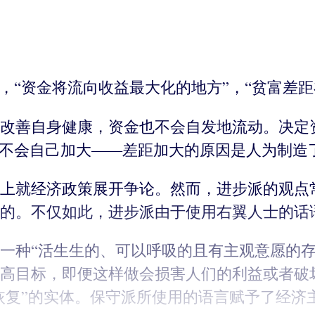
，“资金将流向收益最大化的地方”，“贫富差距
改善自身健康，资金也不会自发地流动。决定
”不会自己加大——差距加大的原因是人为制造
上就经济政策展开争论。然而，进步派的观点
的。不仅如此，进步派由于使用右翼人士的话
一种“活生生的、可以呼吸的且有主观意愿的存
高目标，即便这样做会损害人们的利益或者破
“恢复”的实体。保守派所使用的语言赋予了经