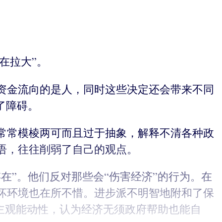
在拉大”。
资金流向的是人，同时这些决定还会带来不同
了障碍。
常常模棱两可而且过于抽象，解释不清各种政
语，往往削弱了自己的观点。
在”。他们反对那些会“伤害经济”的行为。在
坏环境也在所不惜。进步派不明智地附和了保
济主观能动性，认为经济无须政府帮助也能自