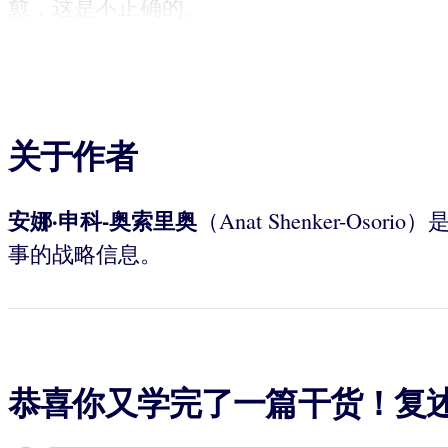
愈，这是不正确的。
关于作者
安娜·申科-奥索里奥
（Anat Shenker
事的战略信息。
恭喜你又学完了一篇干货！复