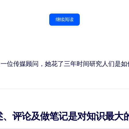
继续阅读
-Osorio）是一位传媒顾问，她花了三年时间研究
述、评论及做笔记是对知识最大