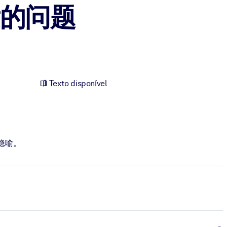
的问题
Texto disponível
隐喻。