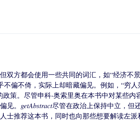
但双方都会使用一些共同的词汇，如“经济不景
乎不偏不倚，实际上却暗藏偏见。例如，“穷人
的政策。尽管申科-奥索里奥在本书中对某些内
getAbstract
偏见。
尽管在政治上保持中立，但
人士推荐这本书，同时也向那些想要解读左派