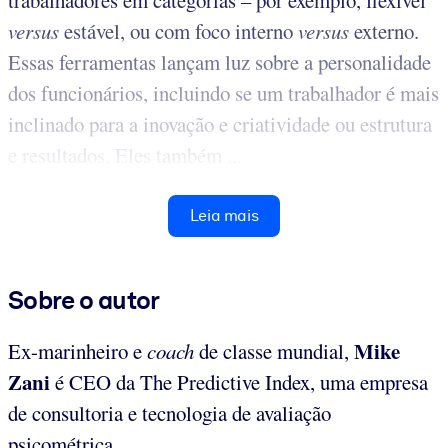
versus
estável, ou com foco interno
versus
externo.
Essas ferramentas lançam luz sobre a personalidade
dos funcionários, incluindo se um trabalhador é mais
inclinado para a inovação e criatividade ou estrutura
e resultados. Eles também ...
Leia mais
Sobre o autor
Mike
Ex-marinheiro e
coach
de classe mundial,
Zani
é CEO da The Predictive Index, uma empresa
de consultoria e tecnologia de avaliação
psicométrica.