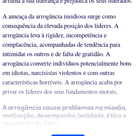
arruína a sua liderança e prejudica os seus liderados.
A ameaça da arrogância insidiosa surge como
consequência da elevada posição dos líderes. A
arrogância leva à rigidez, incompetência e
complacência, acompanhadas de tendência para
intimidar os outros e de falta de gratidão. A
arrogância converte indivíduos potencialmente bons
em idiotas, narcisistas violentos e com outras
características horríveis. A arrogância acaba por
privar os líderes dos seus fundamentos morais.
A arrogância causa problemas na missão,
motivação, desempenho, lealdade, ética e
reputação do líder...