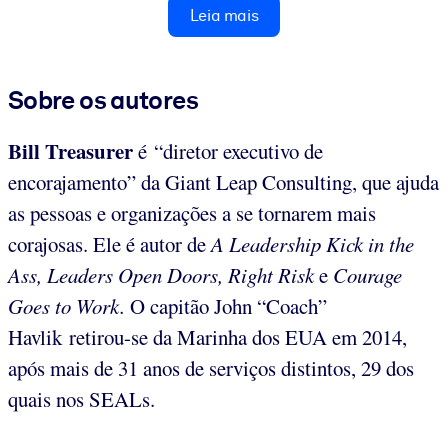
Leia mais
Sobre os autores
Bill Treasurer
é “diretor executivo de
encorajamento” da Giant Leap Consulting, que ajuda
as pessoas e organizações a se tornarem mais
corajosas. Ele é autor de
A Leadership Kick in the
Ass, Leaders Open Doors, Right Risk
e
Courage
Goes to Work.
O capitão John “Coach”
Havlik retirou-se da Marinha dos EUA em 2014,
após mais de 31 anos de serviços distintos, 29 dos
quais nos SEALs.