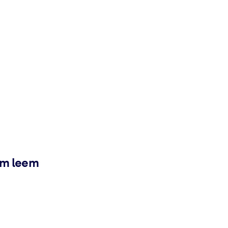
ém leem