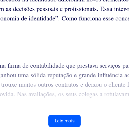
m as decisões pessoais e profissionais. Essa inter
conomia de identidade”. Como funciona esse conc
ma firma de contabilidade que prestava serviços 
nhou uma sólida reputação e grande influência ao
uxe muitos outros contratos e deixou o cliente fe
ida. Nas avaliações, os seus colegas a rotulavam 
Leia mais