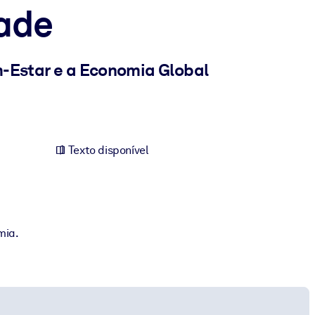
ade
m-Estar e a Economia Global
Texto disponível
mia.