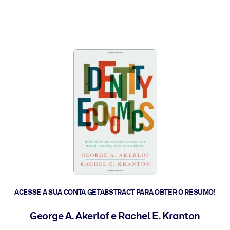
 a ação rápida.
 futuro.
ACESSE A SUA CONTA GETABSTRACT PARA OBTER O RESUMO!
George A. Akerlof e Rachel E. Kranton