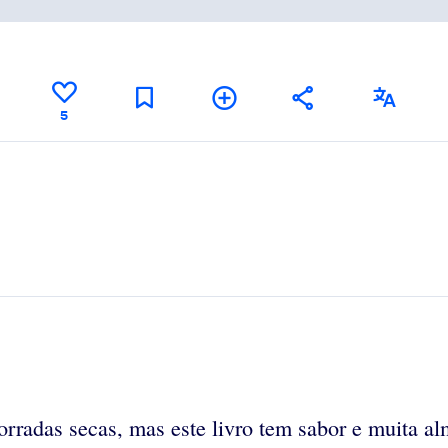
5
orradas secas, mas este livro tem sabor e muita 