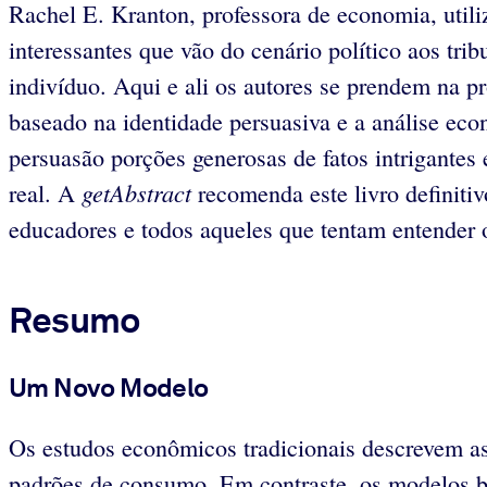
Rachel E. Kranton, professora de economia, utili
interessantes que vão do cenário político aos tr
indivíduo. Aqui e ali os autores se prendem na p
baseado na identidade persuasiva e a análise ec
persuasão porções generosas de fatos intrigantes
getAbstract
real. A
recomenda este livro definitiv
educadores e todos aqueles que tentam entender 
Resumo
Um Novo Modelo
Os estudos econômicos tradicionais descrevem as 
padrões de consumo. Em contraste, os modelos ba