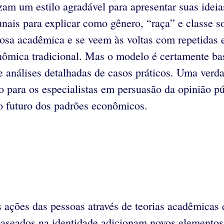
zam um estilo agradável para apresentar suas ide
ibunais para explicar como gênero, “raça” e classe
rosa acadêmica e se veem às voltas com repetidas 
onômica tradicional. Mas o modelo é certamente b
 e análises detalhadas de casos práticos. Uma ver
o para os especialistas em persuasão da opinião p
o futuro dos padrões econômicos.
ações das pessoas através de teorias acadêmicas e
seados na identidade adicionam novos elementos à 