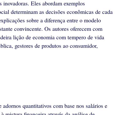
ias inovadoras. Eles abordam exemplos
 social determinam as decisões econômicas de cada
explicações sobre a diferença entre o modelo
astante convincente. Os autores oferecem com
dadeira lição de economia com tempero de vida
ública, gestores de produtos ao consumidor,
 adornos quantitativos com base nos salários e
mistura financeira através da análise de