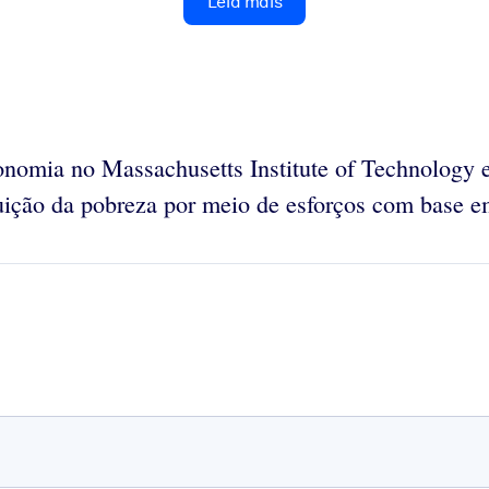
Leia mais
omia no Massachusetts Institute of Technology e
uição da pobreza por meio de esforços com base e