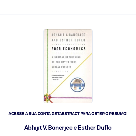
 a ação rápida.
 futuro.
ACESSE A SUA CONTA GETABSTRACT PARA OBTER O RESUMO!
Abhijit V. Banerjee e Esther Duflo