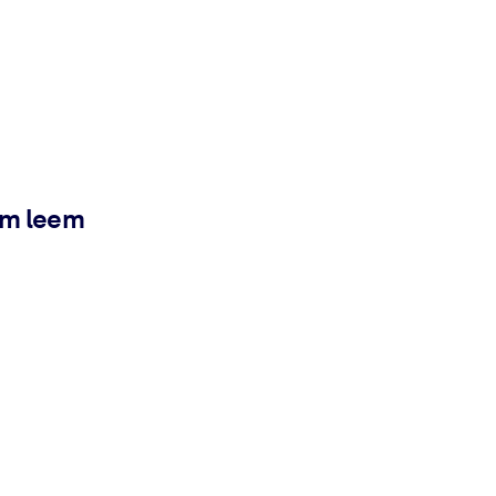
ém leem