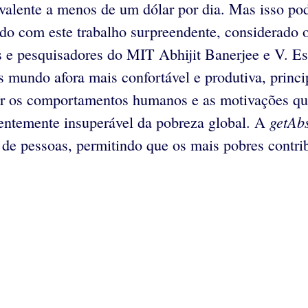
valente a menos de um dólar por dia. Mas isso p
rdo com este trabalho surpreendente, considerado
e pesquisadores do MIT Abhijit Banerjee e V. Es
s mundo afora mais confortável e produtiva, prin
er os comportamentos humanos e as motivações que
getAbs
rentemente insuperável da pobreza global. A
 de pessoas, permitindo que os mais pobres contr