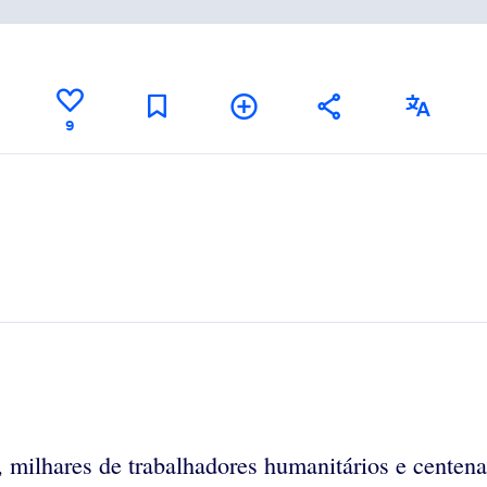
9
s, milhares de trabalhadores humanitários e cente