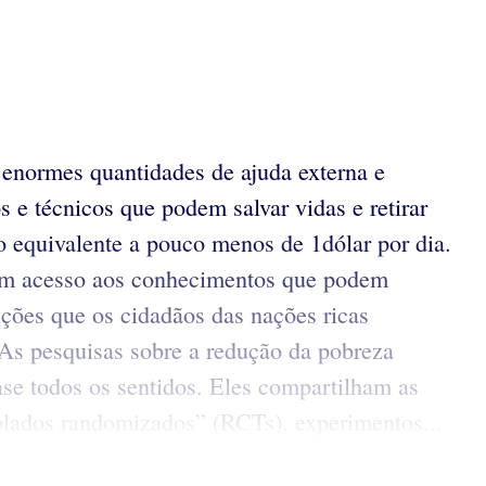
 enormes quantidades de ajuda externa e
 e técnicos que podem salvar vidas e retirar
 equivalente a pouco menos de 1dólar por dia.
 têm acesso aos conhecimentos que podem
uições que os cidadãos das nações ricas
As pesquisas sobre a redução da pobreza
se todos os sentidos. Eles compartilham as
rolados randomizados” (RCTs), experimentos...