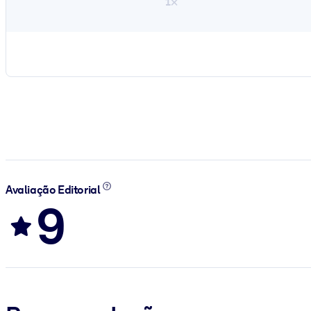
1×
Avaliação Editorial
9