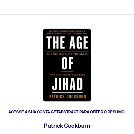
 a ação rápida.
 futuro.
ACESSE A SUA CONTA GETABSTRACT PARA OBTER O RESUMO!
Patrick Cockburn