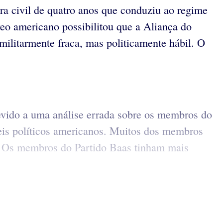
ra civil de quatro anos que conduziu ao regime
eo americano possibilitou que a Aliança do
 militarmente fraca, mas politicamente hábil. O
devido a uma análise errada sobre os membros do
eis políticos americanos. Muitos dos membros
. Os membros do Partido Baas tinham mais