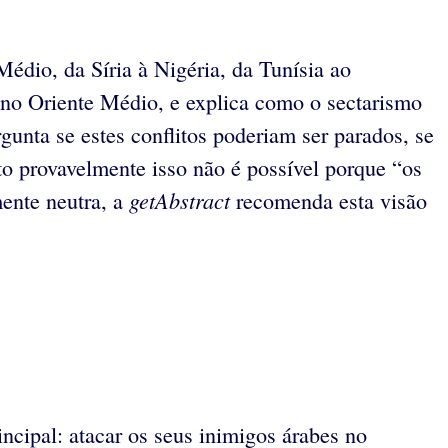
Médio, da Síria à Nigéria, da Tunísia ao
s no Oriente Médio, e explica como o sectarismo
gunta se estes conflitos poderiam ser parados, se
to provavelmente isso não é possível porque “os
getAbstract
ente neutra, a
recomenda esta visão
cipal: atacar os seus inimigos árabes no