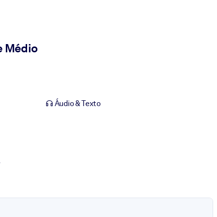
e Médio
Áudio & Texto
.