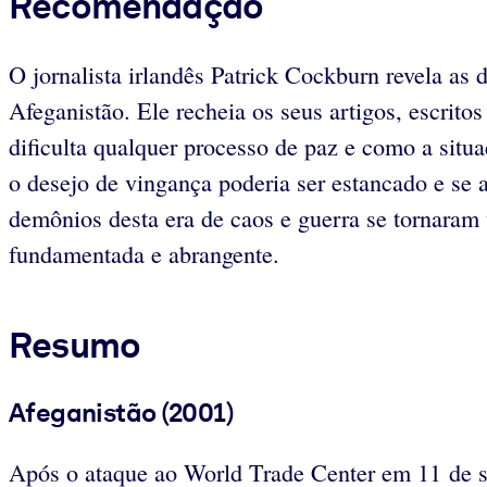
Recomendação
O jornalista irlandês Patrick Cockburn revela as 
Afeganistão. Ele recheia os seus artigos, escrit
dificulta qualquer processo de paz e como a situa
o desejo de vingança poderia ser estancado e se 
demônios desta era de caos e guerra se tornaram
fundamentada e abrangente.
Resumo
Afeganistão (2001)
Após o ataque ao World Trade Center em 11 de s