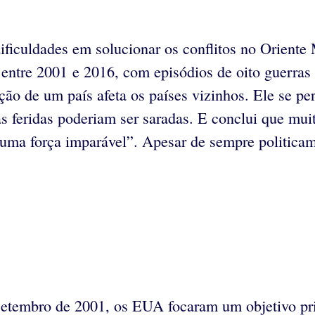
dificuldades em solucionar os conflitos no Oriente 
os entre 2001 e 2016, com episódios de oito guerra
ção de um país afeta os países vizinhos. Ele se per
as feridas poderiam ser saradas. E conclui que mui
 uma força imparável”. Apesar de sempre politicam
etembro de 2001, os EUA focaram um objetivo prin