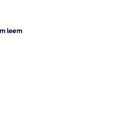
ém leem