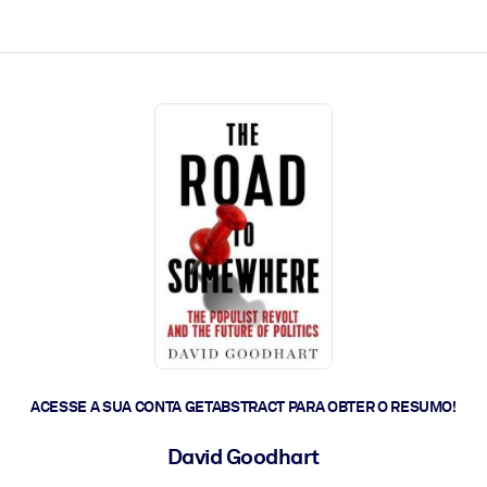
 a ação rápida.
 futuro.
ACESSE A SUA CONTA GETABSTRACT PARA OBTER O RESUMO!
David Goodhart