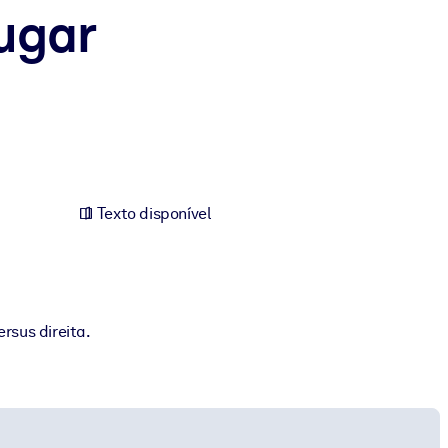
ugar
Texto disponível
rsus direita.