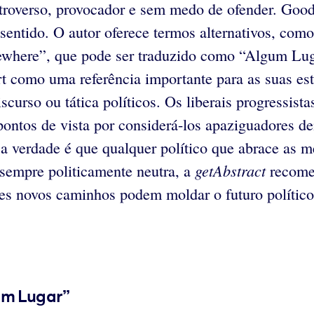
ntroverso, provocador e sem medo de ofender. Goodh
 sentido. O autor oferece termos alternativos, com
where”, que pode ser traduzido como “Algum Luga
 como uma referência importante para as suas estr
urso ou tática políticos. Os liberais progressista
pontos de vista por considerá-los apaziguadores d
s a verdade é que qualquer político que abrace as
getAbstract
 sempre politicamente neutra, a
recomen
tes novos caminhos podem moldar o futuro político
um Lugar”