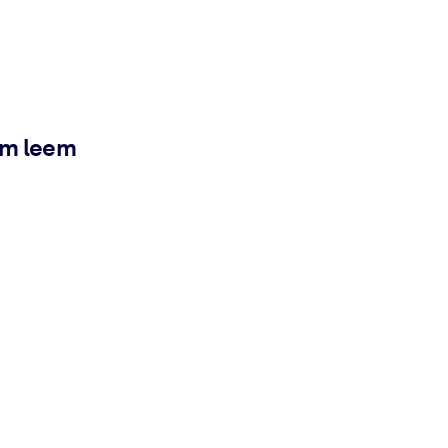
ém leem