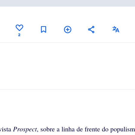
2
Prospect
vista
, sobre a linha de frente do populism