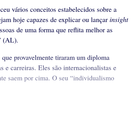
eu vários conceitos estabelecidos sobre a
insight
sejam hoje capazes de explicar ou lançar
essoas de uma forma que reflita melhor as
” (AL).
 que provavelmente tiraram um diploma
 e carreiras. Eles são internacionalistas e
te saem por cima. O seu “individualismo