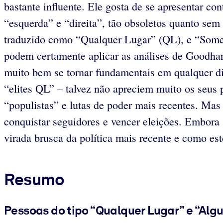
bastante influente. Ele gosta de se apresentar co
“esquerda” e “direita”, tão obsoletos quanto sem
traduzido como “Qualquer Lugar” (QL), e “Some
podem certamente aplicar as análises de Goodhart
muito bem se tornar fundamentais em qualquer disc
“elites QL” – talvez não apreciem muito os seus 
“populistas” e lutas de poder mais recentes. Ma
conquistar seguidores e vencer eleições. Embora
virada brusca da política mais recente e como es
Resumo
Pessoas do tipo “Qualquer Lugar” e “Alg