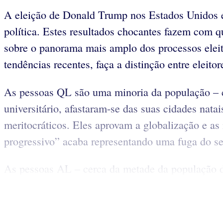
A eleição de Donald Trump nos Estados Unidos e 
política. Estes resultados chocantes fazem com q
sobre o panorama mais amplo dos processos eleito
tendências recentes, faça a distinção entre elei
As pessoas QL são uma minoria da população – 
universitário, afastaram-se das suas cidades natai
meritocráticos. Eles aprovam a globalização e 
progressivo” acaba representando uma fuga do se
As pessoas AL – cerca da metade da população 