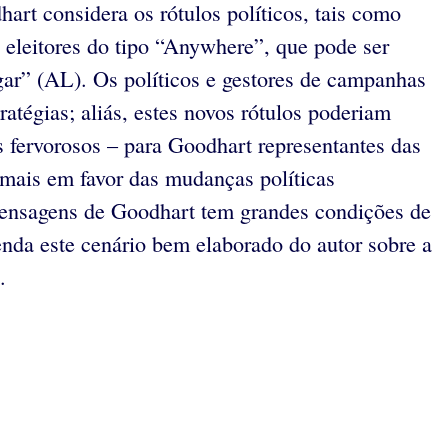
art considera os rótulos políticos, tais como
o eleitores do tipo “Anywhere”, que pode ser
r” (AL). Os políticos e gestores de campanhas
atégias; aliás, estes novos rótulos poderiam
s fervorosos – para Goodhart representantes das
emais em favor das mudanças políticas
 mensagens de Goodhart tem grandes condições de
da este cenário bem elaborado do autor sobre a
.