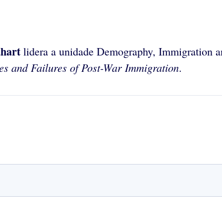
hart
lidera a unidade Demography, Immigration a
es and Failures of Post-War Immigration
.