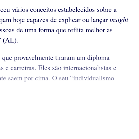
eu vários conceitos estabelecidos sobre a
insight
sejam hoje capazes de explicar ou lançar
essoas de uma forma que reflita melhor as
” (AL).
 que provavelmente tiraram um diploma
 e carreiras. Eles são internacionalistas e
te saem por cima. O seu “individualismo