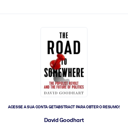
 a ação rápida.
 futuro.
ACESSE A SUA CONTA GETABSTRACT PARA OBTER O RESUMO!
David Goodhart