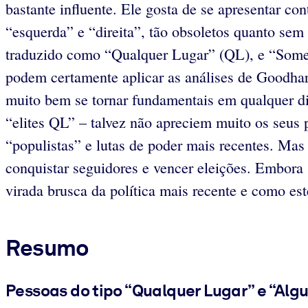
bastante influente. Ele gosta de se apresentar co
“esquerda” e “direita”, tão obsoletos quanto sem
traduzido como “Qualquer Lugar” (QL), e “Some
podem certamente aplicar as análises de Goodhart
muito bem se tornar fundamentais em qualquer disc
“elites QL” – talvez não apreciem muito os seus 
“populistas” e lutas de poder mais recentes. Ma
conquistar seguidores e vencer eleições. Embora
virada brusca da política mais recente e como es
Resumo
Pessoas do tipo “Qualquer Lugar” e “Alg