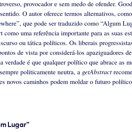
ntroverso, provocador e sem medo de ofender. Goodh
 sentido. O autor oferece termos alternativos, com
where”, que pode ser traduzido como “Algum Luga
 como uma referência importante para as suas estr
urso ou tática políticos. Os liberais progressista
pontos de vista por considerá-los apaziguadores d
s a verdade é que qualquer político que abrace as
getAbstract
 sempre politicamente neutra, a
recomen
tes novos caminhos podem moldar o futuro político
um Lugar”