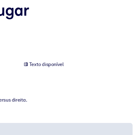
ugar
Texto disponível
rsus direita.