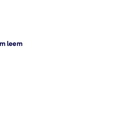
ém leem