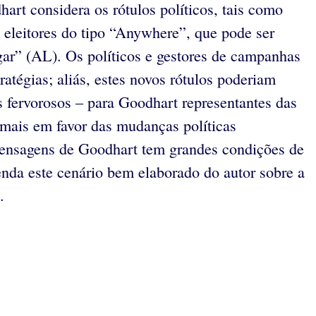
art considera os rótulos políticos, tais como
o eleitores do tipo “Anywhere”, que pode ser
r” (AL). Os políticos e gestores de campanhas
atégias; aliás, estes novos rótulos poderiam
s fervorosos – para Goodhart representantes das
emais em favor das mudanças políticas
 mensagens de Goodhart tem grandes condições de
da este cenário bem elaborado do autor sobre a
.