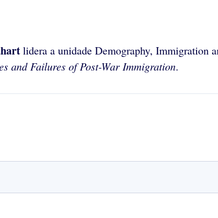
hart
lidera a unidade Demography, Immigration a
es and Failures of Post-War Immigration
.