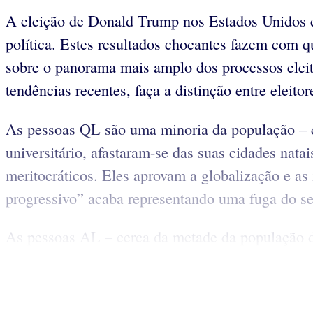
A eleição de Donald Trump nos Estados Unidos e 
política. Estes resultados chocantes fazem com q
sobre o panorama mais amplo dos processos eleito
tendências recentes, faça a distinção entre elei
As pessoas QL são uma minoria da população – 
universitário, afastaram-se das suas cidades natai
meritocráticos. Eles aprovam a globalização e 
progressivo” acaba representando uma fuga do se
As pessoas AL – cerca da metade da população 