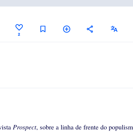
2
Prospect
vista
, sobre a linha de frente do populism