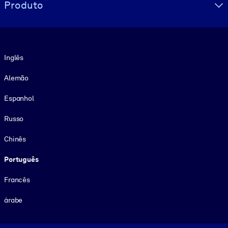
Produto
Idioma
Inglês
Alemão
Espanhol
Russo
Chinês
Português
Francês
árabe