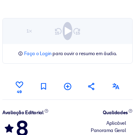
1×
Faça o Login
para ouvir o resumo em áudio.
49
Avaliação Editorial
Qualidades
8
Aplicável
Panorama Geral