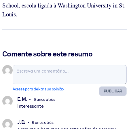
School, escola ligada à Washington University in St.
Louis.
Comente sobre este resumo
Acesse para deixar sua opinião
PUBLICAR
E. M.
5 anos atrás
Interessante
J. D.
5 anos atrás