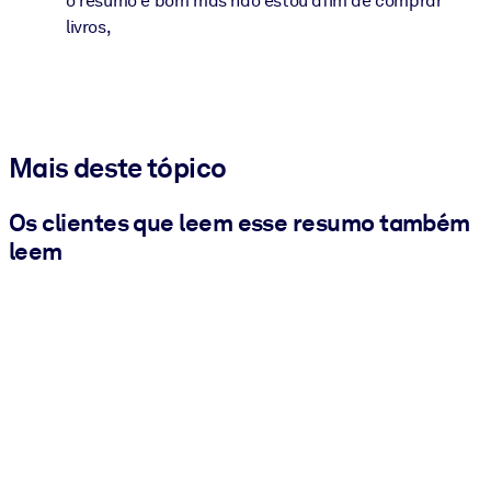
o resumo e bom mas nao estou afim de comprar
livros,
Mais deste tópico
Os clientes que leem esse resumo também
leem