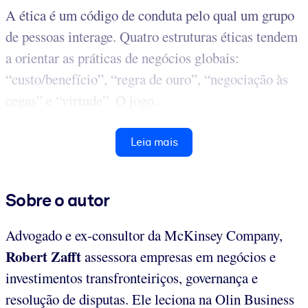
A ética é um código de conduta pelo qual um grupo
de pessoas interage. Quatro estruturas éticas tendem
a orientar as práticas de negócios globais:
“custo/benefício”, “regra de ouro”, “negociação às
cegas” e “virtude”. O jogo...
Leia mais
Sobre o autor
Advogado e ex-consultor da McKinsey Company,
Robert Zafft
assessora empresas em negócios e
investimentos transfronteiriços, governança e
resolução de disputas. Ele leciona na Olin Business