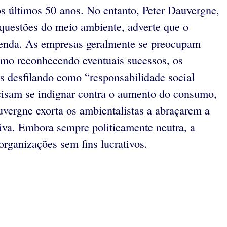
 últimos 50 anos. No entanto, Peter Dauvergne,
s questões do meio ambiente, adverte que o
agenda. As empresas geralmente se preocupam
smo reconhecendo eventuais sucessos, os
as desfilando como “responsabilidade social
cisam se indignar contra o aumento do consumo,
vergne exorta os ambientalistas a abraçarem a
iva. Embora sempre politicamente neutra, a
organizações sem fins lucrativos.