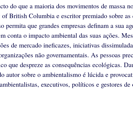
cto do que a maioria dos movimentos de massa nos
ty of British Columbia e escritor premiado sobre a
caso permita que grandes empresas definam a sua 
 em conta o impacto ambiental das suas ações. Me
ões de mercado ineficazes, iniciativas dissimulad
 organizações não governamentais. As pessoas pre
co que despreze as consequências ecológicas. Dau
 autor sobre o ambientalismo é lúcida e provocat
bientalistas, executivos, políticos e gestores de 