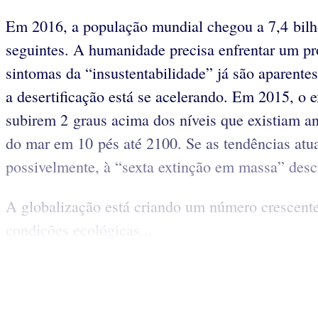
Em 2016, a população mundial chegou a 7,4 bilh
seguintes. A humanidade precisa enfrentar um pr
sintomas da “insustentabilidade” já são aparente
a desertificação está se acelerando. Em 2015, o
subirem 2 graus acima dos níveis que existiam ant
do mar em 10 pés até 2100. Se as tendências atua
possivelmente, à “sexta extinção em massa” desc
A globalização está criando um número crescente
condições ecológicas...