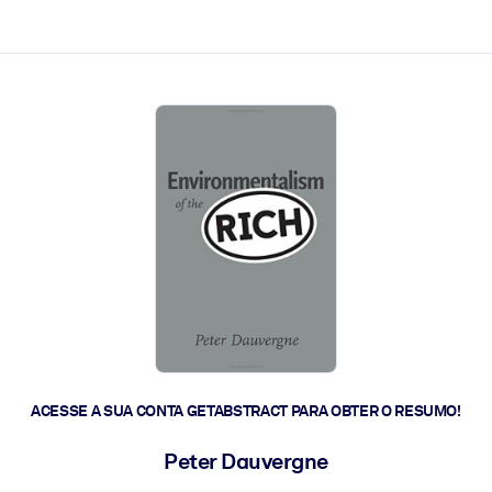
 a ação rápida.
 futuro.
ACESSE A SUA CONTA GETABSTRACT PARA OBTER O RESUMO!
Peter Dauvergne