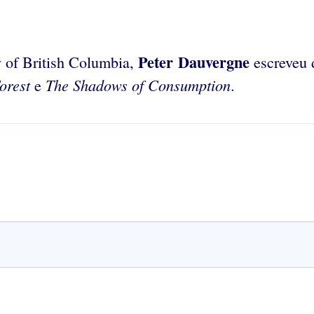
Peter Dauvergne
y of British Columbia,
escreveu 
Forest
The Shadows of Consumption
e
.