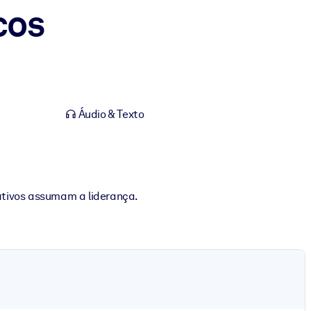
cos
Áudio & Texto
ativos assumam a liderança.