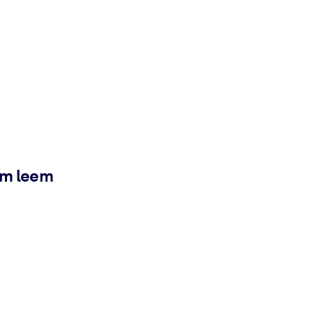
ém leem