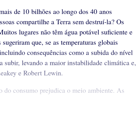
mais de 10 bilhões ao longo dos 40 anos
ssoas compartilhe a Terra sem destruí-la? Os
Muitos lugares não têm água potável suficiente e
 sugeriram que, se as temperaturas globais
o, incluindo consequências como a subida do nível
subir, levando a maior instabilidade climática e,
Leakey e Robert Lewin.
to do consumo prejudica o meio ambiente. As