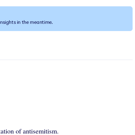
insights in the meantime.
ation of antisemitism.