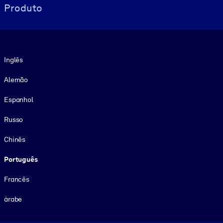
Produto
Idioma
Inglês
Alemão
Espanhol
Russo
Chinês
Português
Francês
árabe