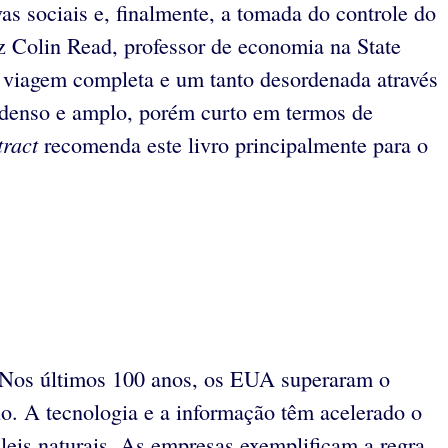
as sociais e, finalmente, a tomada do controle do
iz Colin Read, professor de economia na State
 viagem completa e um tanto desordenada através
 denso e amplo, porém curto em termos de
tract
recomenda este livro principalmente para o
 Nos últimos 100 anos, os EUA superaram o
o. A tecnologia e a informação têm acelerado o
eis naturais. As empresas exemplificam a regra