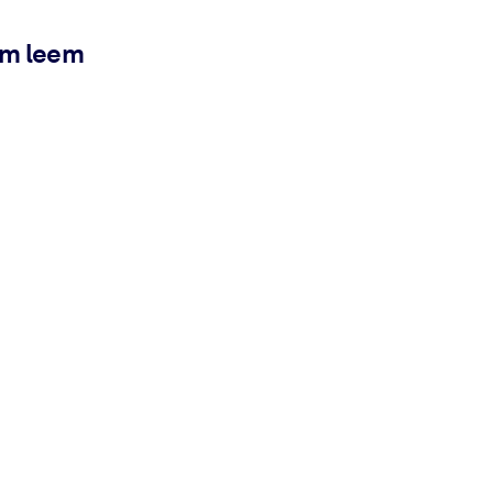
ém leem