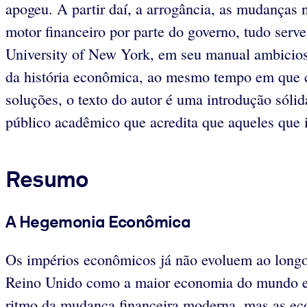
apogeu. A partir daí, a arrogância, as mudanças 
motor financeiro por parte do governo, tudo serv
University of New York, em seu manual ambicios
da história econômica, ao mesmo tempo em que c
soluções, o texto do autor é uma introdução sóli
público acadêmico que acredita que aqueles que i
Resumo
A Hegemonia Econômica
Os impérios econômicos já não evoluem ao longo
Reino Unido como a maior economia do mundo e em
ritmo da mudança financeira moderna, mas as eco