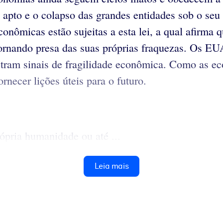
 apto e o colapso das grandes entidades sob o seu
nômicas estão sujeitas a esta lei, a qual afirma 
ornando presa das suas próprias fraquezas. Os E
tram sinais de fragilidade econômica. Como as e
ornecer lições úteis para o futuro.
ópria humanidade ou até ...
Leia mais