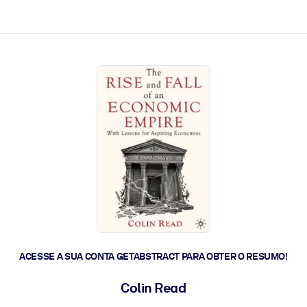
 a ação rápida.
 futuro.
ACESSE A SUA CONTA GETABSTRACT PARA OBTER O RESUMO!
Colin Read