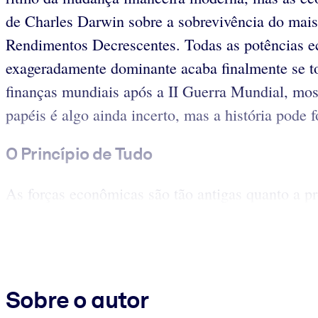
de Charles Darwin sobre a sobrevivência do mais
Rendimentos Decrescentes. Todas as potências eco
exageradamente dominante acaba finalmente se t
finanças mundiais após a II Guerra Mundial, mos
papéis é algo ainda incerto, mas a história pode f
O Princípio de Tudo
As forças econômicas são tão antigas quanto a pr
Sobre o autor