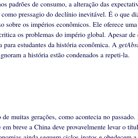
nos padrões de consumo, a alteração das expectativ
e como pressagio do declínio inevitável. É o que d
o sobre os impérios econômicos. Ele oferece uma
ritica os problemas do império global. Apesar de
getAbs
da para estudantes da história econômica. A
gnoram a história estão condenados a repeti-la.
 de muitas gerações, como acontecia no passado.
 breve a China deve provavelmente levar o títul
nomias ainda seguem ciclos inatos e obedecem a l