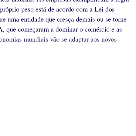
 próprio peso está de acordo com a Lei dos
que uma entidade que cresça demais ou se torne
UA, que começaram a dominar o comércio e as
conomias mundiais vão se adaptar aos novos