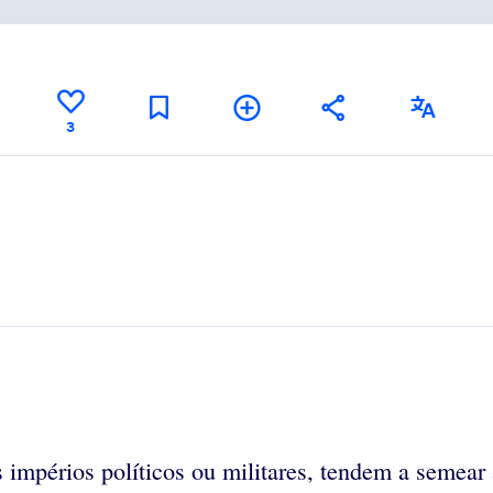
3
mpérios políticos ou militares, tendem a semear 