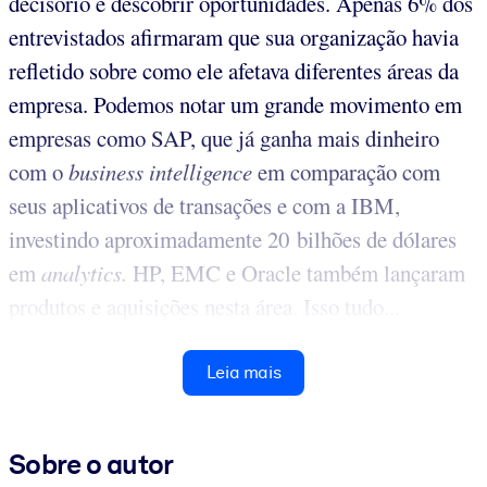
decisório e descobrir oportunidades. Apenas 6% dos
entrevistados afirmaram que sua organização havia
refletido sobre como ele afetava diferentes áreas da
empresa. Podemos notar um grande movimento em
empresas como SAP, que já ganha mais dinheiro
com o
business intelligence
em comparação com
seus aplicativos de transações e com a IBM,
investindo aproximadamente 20 bilhões de dólares
em
analytics.
HP, EMC e Oracle também lançaram
produtos e aquisições nesta área. Isso tudo...
Leia mais
Sobre o autor