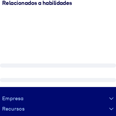
Relacionados a habilidades
Visually hidden Text
Empresa
Recursos