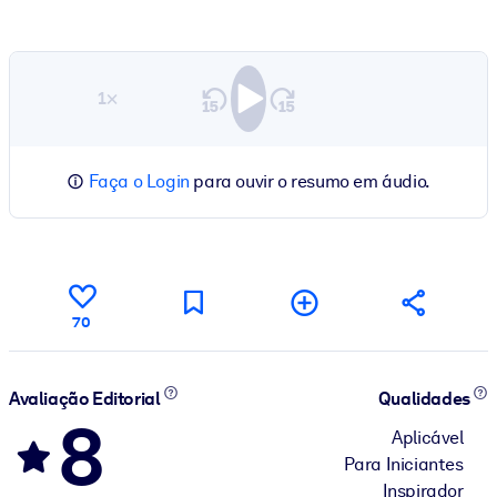
1×
Faça o Login
para ouvir o resumo em áudio.
70
Avaliação Editorial
Qualidades
8
Aplicável
Para Iniciantes
Inspirador