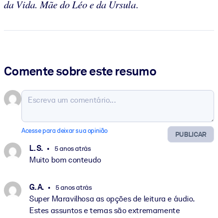
da Vida. Mãe do Léo e da Ursula
.
Comente sobre este resumo
Acesse para deixar sua opinião
PUBLICAR
L. S.
5 anos atrás
Muito bom conteudo
G. A.
5 anos atrás
Super Maravilhosa as opções de leitura e áudio.
Estes assuntos e temas são extremamente