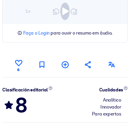
1×
Faça o Login
para ouvir o resumo em áudio.
6
Clasificación editorial
Cualidades
8
Analítico
Innovador
Para expertos