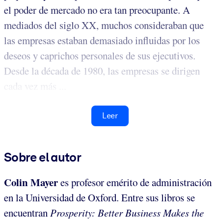
el poder de mercado no era tan preocupante. A
mediados del siglo XX, muchos consideraban que
las empresas estaban demasiado influidas por los
deseos y caprichos personales de sus ejecutivos.
Desde la década de 1980, las empresas se dirigen
cada vez más ...
Leer
Sobre el autor
Colin Mayer
es profesor emérito de administración
en la Universidad de Oxford. Entre sus libros se
encuentran
Prosperity: Better Business Makes the