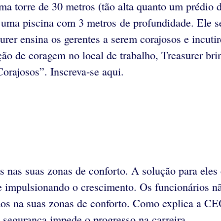
uma torre de 30 metros (tão alta quanto um prédio
 uma piscina com 3 metros de profundidade. Ele s
rer ensina os gerentes a serem corajosos e incuti
ção de coragem no local de trabalho, Treasurer bri
orajosos”. Inscreva-se aqui.
 nas suas zonas de conforto. A solução para eles
e impulsionando o crescimento. Os funcionários nã
ados na suas zonas de conforto. Como explica a C
 segurança impede o progresso na carreira.