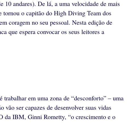
 de 10 andares). De lá, a uma velocidade de mais
e tornou o capitão do High Diving Team dos
rem coragem no seu pessoal. Nesta edição de
nca que espera convocar os seus leitores a
 é trabalhar em uma zona de “desconforto” – uma
o vão ser capazes de desenvolver suas vidas
EO da IBM, Ginni Rometty, “o crescimento e o