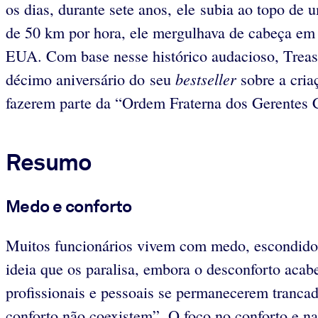
os dias, durante sete anos, ele subia ao topo de 
de 50 km por hora, ele mergulhava de cabeça em
EUA. Com base nesse histórico audacioso, Treasu
bestseller
décimo aniversário do seu
sobre a cria
fazerem parte da “Ordem Fraterna dos Gerentes C
Resumo
Medo e conforto
Muitos funcionários vivem com medo, escondidos
ideia que os paralisa, embora o desconforto acab
profissionais e pessoais se permanecerem tranc
conforto não coexistem”. O foco no conforto e na