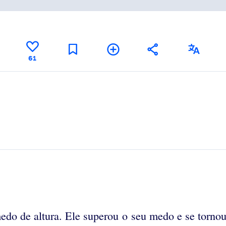
61
medo de altura. Ele superou o seu medo e se torn