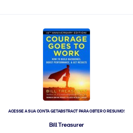
 a ação rápida.
 futuro.
ACESSE A SUA CONTA GETABSTRACT PARA OBTER O RESUMO!
Bill Treasurer