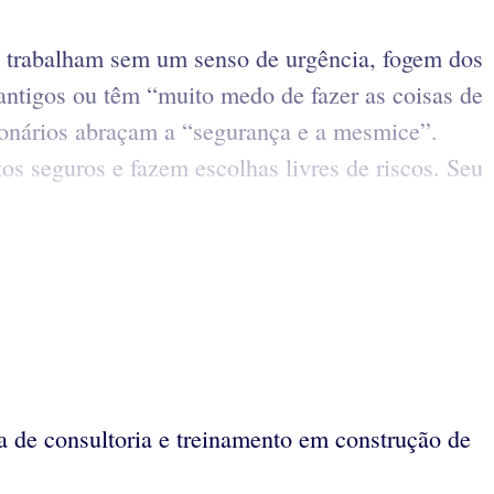
 trabalham sem um senso de urgência, fogem dos
 antigos ou têm “muito medo de fazer as coisas de
cionários abraçam a “segurança e a mesmice”.
 seguros e fazem escolhas livres de riscos. Seu
a de consultoria e treinamento em construção de