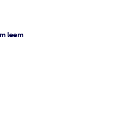
ém leem