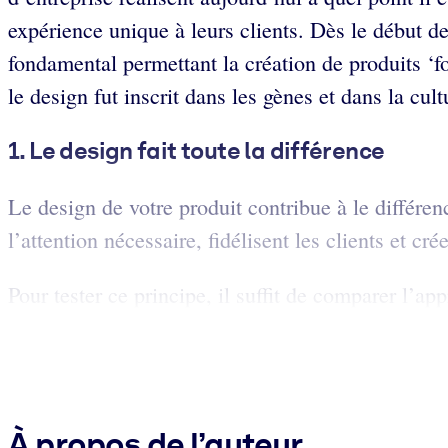
expérience unique à leurs clients. Dès le début de
fondamental permettant la création de produits ‘fo
le design fut inscrit dans les gènes et dans la cul
1. Le design fait toute la différence
Le design de votre produit contribue à le différenc
l’attention nécessaire, fidélisent les clients et cr
Pour tester ce principe, il suffit de comparer l’
À propos de l’auteur