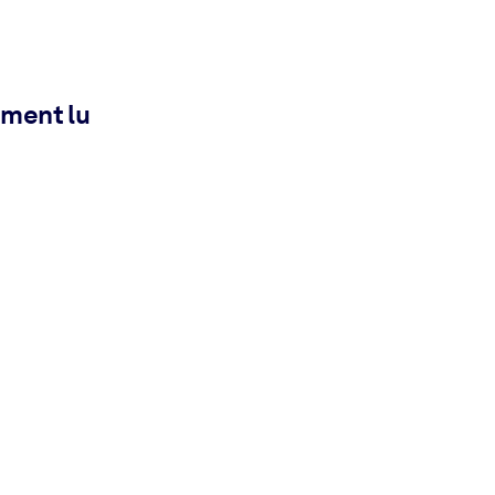
ement lu