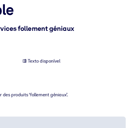
le
rvices follement géniaux
Texto disponível
r des produits ‘follement géniaux’.