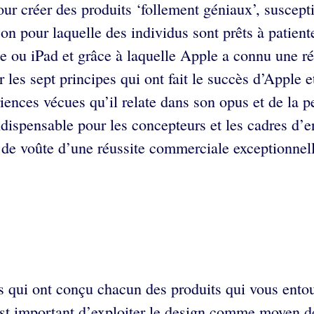
ur créer des produits ‘follement géniaux’, susceptib
son pour laquelle des individus sont prêts à patient
ne ou iPad et grâce à laquelle Apple a connu une r
es sept principes qui ont fait le succès d’Apple et
riences vécues qu’il relate dans son opus et de la 
dispensable pour les concepteurs et les cadres d’ent
é de voûte d’une réussite commerciale exceptionnel
s qui ont conçu chacun des produits qui vous entou
 est important d’exploiter le design comme moyen de 