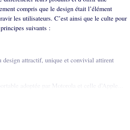
vement compris que le design était l’élément
vir les utilisateurs. C’est ainsi que le culte pour
 principes suivants :
design attractif, unique et convivial attirent
ortable adoptée par Motorola et celle d’Apple...