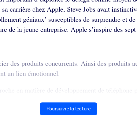
 sa carrière chez Apple, Steve Jobs avait instincti
llement géniaux’ susceptibles de surprendre et de ra
ture de la jeune entreprise. Apple s’inspire des sept
ier des produits concurrents. Ainsi des produits au 
éent un lien émotionnel.
approche en matière de développement de téléphone p
Poursuivre la lecture