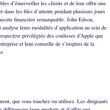
les d’émerveiller les clients et de leur offrir une
er dans les files d’attente pendant plusieurs jours
éussite financière remarquable. John Edson,
 analyse leurs modalités d’application au sein de
perspective privilégiée des coulisses d’Apple que
reprise et leur conseille de s’inspirer de la
le.
rent, que vous touchez ou utilisez. Les dirigeants
différencier leurs produits et d’offrir une