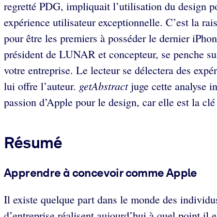
regretté PDG, impliquait l’utilisation du design po
expérience utilisateur exceptionnelle. C’est la rai
pour être les premiers à posséder le dernier iPho
président de LUNAR et concepteur, se penche sur l
votre entreprise. Le lecteur se délectera des expé
getAbstract
lui offre l’auteur.
juge cette analyse in
passion d’Apple pour le design, car elle est la cl
Résumé
Apprendre à concevoir comme Apple
Il existe quelque part dans le monde des individu
d’entreprise réalisent aujourd’hui à quel point il