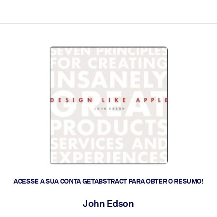
 a ação rápida.
 futuro.
ACESSE A SUA CONTA GETABSTRACT PARA OBTER O RESUMO!
John Edson