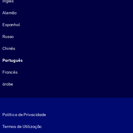
Inglês
Alemão
Espanhol
Russo
Chinês
Português
Francês
árabe
Footer legal
Política de Privacidade
Termos de Utilização