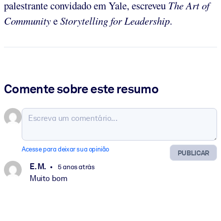
palestrante convidado em Yale, escreveu
The Art of
Community
e
Storytelling for Leadership
.
Comente sobre este resumo
Acesse para deixar sua opinião
PUBLICAR
E. M.
5 anos atrás
Muito bom