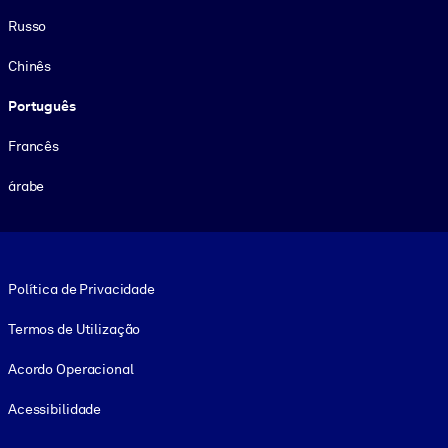
Russo
Chinês
Português
Francês
árabe
Footer legal
Política de Privacidade
Termos de Utilização
Acordo Operacional
Acessibilidade