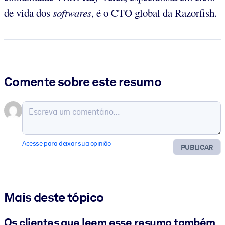
de vida dos
softwares
, é o CTO global da Razorfish.
Comente sobre este resumo
Acesse para deixar sua opinião
PUBLICAR
Mais deste tópico
Os clientes que leem esse resumo também