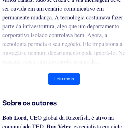
ser ouvida em um cenário comunicativo em
permanente mudança. A tecnologia costumava fazer
parte da infraestrutura, algo que um departamento
corporativo isolado controlava bem. Agora, a
tecnologia permeia o seu negócio. Ele impulsiona a
inovação e nenhum departamento pode ignorá-lo. No
passado você contratava profissionais de...
Leia mais
Sobre os autores
Bob Lord
, CEO global da Razorfish, é ativo na
Ray Velez
comunidade TED.
, especialista em ciclo