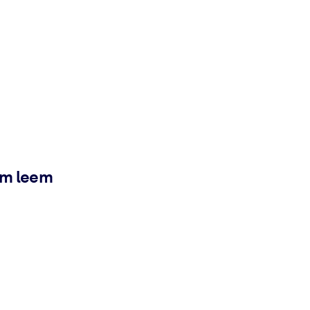
ém leem