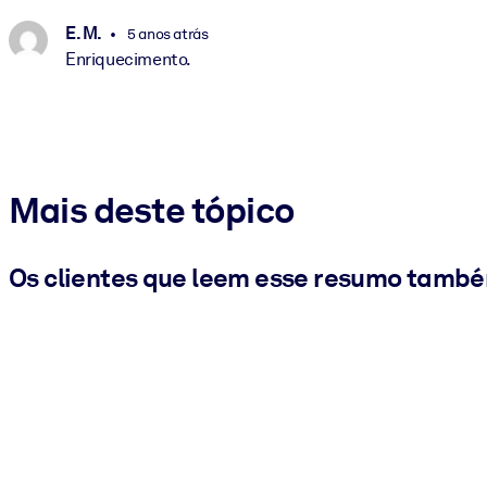
E. M.
5 anos atrás
Enriquecimento.
Mais deste tópico
Os clientes que leem esse resumo tamb