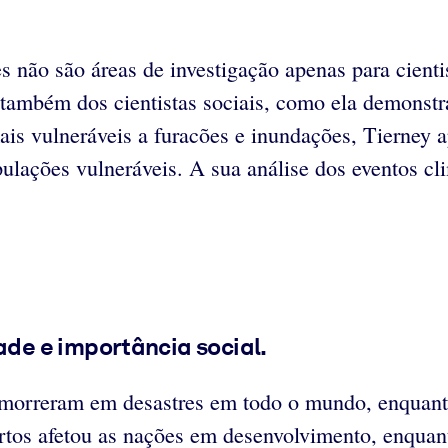
es não são áreas de investigação apenas para cient
 também dos cientistas sociais, como ela demonstra
is vulneráveis a furacões e inundações, Tierney a
pulações vulneráveis. A sua análise dos eventos cl
de e importância social.
 morreram em desastres em todo o mundo, enquanto
tos afetou as nações em desenvolvimento, enquan