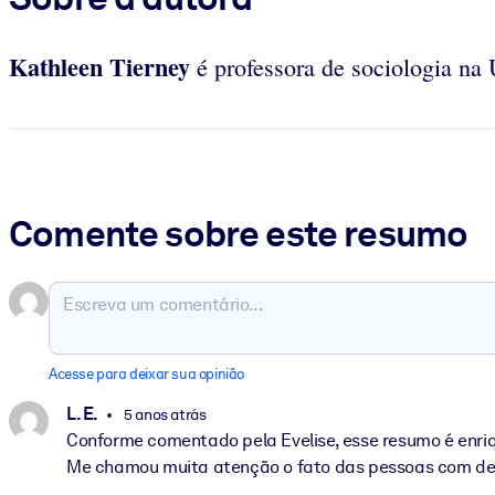
Kathleen Tierney
é professora de sociologia na 
Comente sobre este resumo
Acesse para deixar sua opinião
L. E.
5 anos atrás
Conforme comentado pela Evelise, esse resumo é enri
Me chamou muita atenção o fato das pessoas com defic