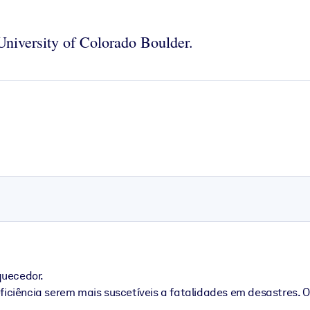
University of Colorado Boulder.
quecedor.
iência serem mais suscetíveis a fatalidades em desastres. O q