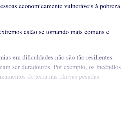
r pessoas economicamente vulneráveis à pobreza
 extremos estão se tornando mais comuns e
as em dificuldades não são tão resilientes.
umam ser duradouros. Por exemplo, os incêndios
lizamentos de terra nas chuvas pesadas