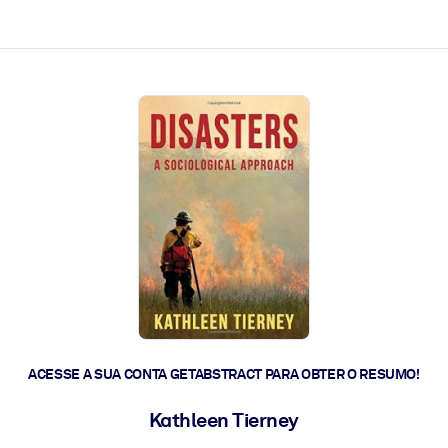
 a ação rápida.
 futuro.
ACESSE A SUA CONTA GETABSTRACT PARA OBTER O RESUMO!
Kathleen Tierney