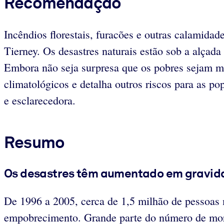
Recomendação
Incêndios florestais, furacões e outras calamidad
Tierney. Os desastres naturais estão sob a alçada
Embora não seja surpresa que os pobres sejam ma
climatológicos e detalha outros riscos para as po
e esclarecedora.
Resumo
Os desastres têm aumentado em gravida
De 1996 a 2005, cerca de 1,5 milhão de pessoas
empobrecimento. Grande parte do número de mor