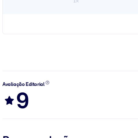
1×
Avaliação Editorial
9