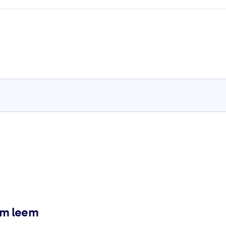
ém leem