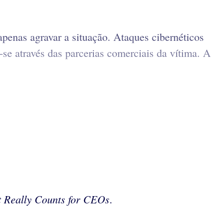
apenas agravar a situação. Ataques cibernéticos
o-se através das parcerias comerciais da vítima. A
 Really Counts for CEOs
.