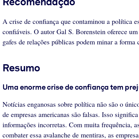
Recomendação
A crise de confiança que contaminou a política e
confiáveis. O autor Gal S. Borenstein oferece um
gafes de relações públicas podem minar a forma c
Resumo
Uma
enorme
crise de confiança tem pr
Notícias enganosas sobre política não são o úni
de empresas americanas são falsas. Isso signifi
informações incorretas. Com muita frequência, a
combater essa avalanche de mentiras, as empresas