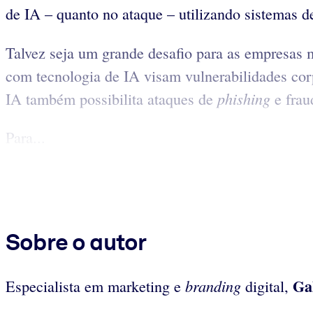
de IA – quanto no ataque – utilizando sistemas de
Talvez seja um grande desafio para as empresas
com tecnologia de IA visam vulnerabilidades co
phishing
IA também possibilita ataques de
e frau
Para...
Sobre o autor
Ga
branding
Especialista em marketing e
digital,