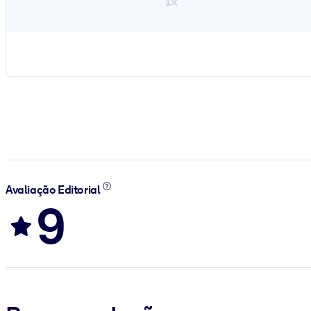
1×
Avaliação Editorial
9