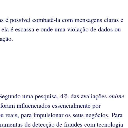
mas é possível combatê-la com mensagens claras e
e ela é escassa e onde uma violação de dados ou
zação.
online
t. Segundo uma pesquisa, 4% das avaliações
foram influenciados essencialmente por
 reais, para impulsionar os seus negócios. Para
erramentas de detecção de fraudes com tecnologia