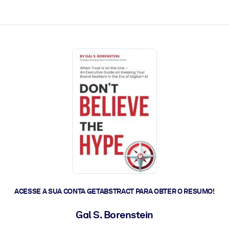
 a ação rápida.
 futuro.
ACESSE A SUA CONTA GETABSTRACT PARA OBTER O RESUMO!
Gal S. Borenstein