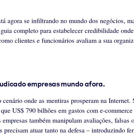
stá agora se infiltrando no mundo dos negócios, 
 guia completo para estabelecer credibilidade ond
omo clientes e funcionários avaliam a sua organi
ejudicado empresas mundo
afora
.
co cenário onde as mentiras prosperam na Interne
ca que US$ 790 bilhões em gastos com e-commerce 
s empresas também manipulam avaliações, falsas ou
 precisam atuar tanto na defesa – introduzindo f