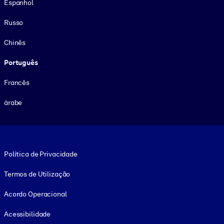
Espanhol
Russo
Chinês
Português
Francês
árabe
Footer legal
Política de Privacidade
Termos de Utilização
Acordo Operacional
Acessibilidade