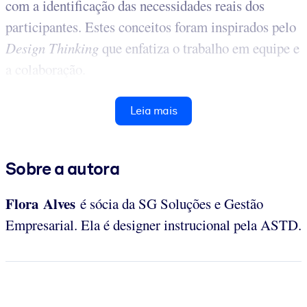
com a identificação das necessidades reais dos
participantes. Estes conceitos foram inspirados pelo
Design Thinking
que enfatiza o trabalho em equipe e
a colaboração.
Leia mais
Sobre a autora
Flora Alves
é sócia da SG Soluções e Gestão
Empresarial. Ela é designer instrucional pela ASTD.