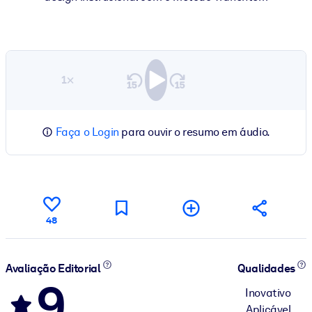
1×
Faça o Login
para ouvir o resumo em áudio.
48
Avaliação Editorial
Qualidades
9
Inovativo
Aplicável