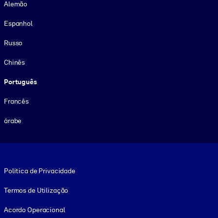
Alemão
Espanhol
Russo
Chinês
Português
Francês
árabe
Footer legal
Política de Privacidade
Termos de Utilização
Acordo Operacional