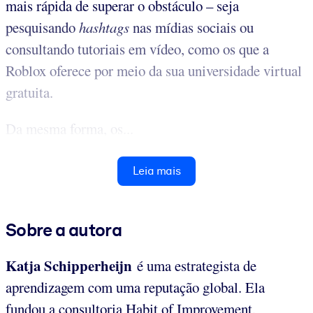
mais rápida de superar o obstáculo – seja
pesquisando
hashtags
nas mídias sociais ou
consultando tutoriais em vídeo, como os que a
Roblox oferece por meio da sua universidade virtual
gratuita.
Da mesma forma, os...
Leia mais
Sobre a autora
Katja Schipperheijn
é uma estrategista de
aprendizagem com uma reputação global. Ela
fundou a consultoria Habit of Improvement,